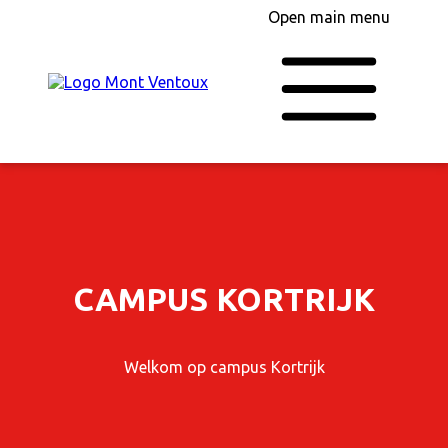
Open main menu
CAMPUS KORTRIJK
Welkom op campus Kortrijk