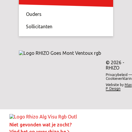
Ouders
Sollicitanten
© 2026 -
RHIZO
Privacybeleid
—
Cookieverklari
Website by
Max
P. Design
Niet gevonden wat je zocht?
Vind het op www.rhizo.be